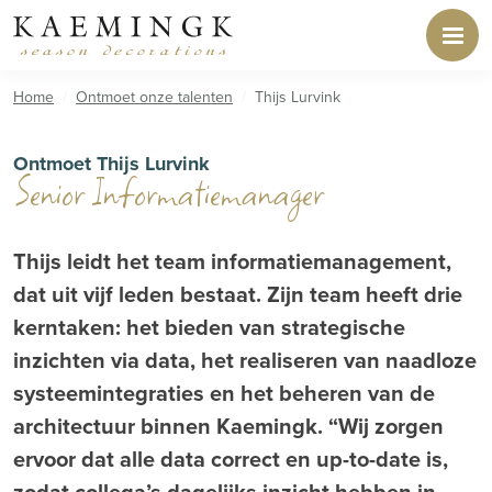
Home
Ontmoet onze talenten
Thijs Lurvink
Ontmoet Thijs Lurvink
Senior Informatiemanager
Thijs leidt het team informatiemanagement,
dat uit vijf leden bestaat. Zijn team heeft drie
kerntaken: het bieden van strategische
inzichten via data, het realiseren van naadloze
systeemintegraties en het beheren van de
architectuur binnen Kaemingk. “Wij zorgen
ervoor dat alle data correct en up-to-date is,
zodat collega’s dagelijks inzicht hebben in