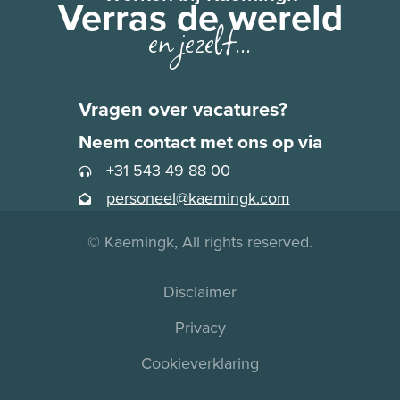
Verras de wereld
en jezelf...
Vragen over vacatures?
Neem contact met ons op via
+31 543 49 88 00
personeel@kaemingk.com
© Kaemingk, All rights reserved.
Disclaimer
Privacy
Cookieverklaring