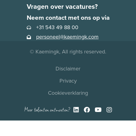
Vragen over vacatures?
Neem contact met ons op via
+31 543 49 88 00
personeel@kaemingk.com
© Kaemingk, All rights reserved.
Disclaimer
Privacy
Cookieverklaring
Meer talenten ontmoeten?