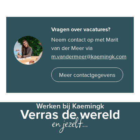
Vragen over vacatures?
Neem contact op met Marit
van der Meer via
m.vandermeer@kaemingk.com
Meer contactgegevens
Werken bij Kaemingk
Verras de wereld
en jezelf...