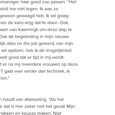
atiemanager haar goed zou passen. “Het
ield me niet tegen. Ik was zo
 gewoon gewaagd heb. Ik wil graag
 hier de kans krijg dat te doen. Ook
rouwen van Kaemingk om deze stap te
. Ook de begeleiding in mijn nieuwe
ijk alles
on the job
geleerd, van mijn
is wil opdoen, heb ik de mogelijkheid
elt goed dat er tijd in mij wordt
dat er na mij meerdere vrouwen op deze
T gaat veel verder dan techniek, ik
zien.”
n houdt van afwisseling. “Als het
r dat is hier zeker niet het geval! Mijn
rhakken en keuzes maken. Niet