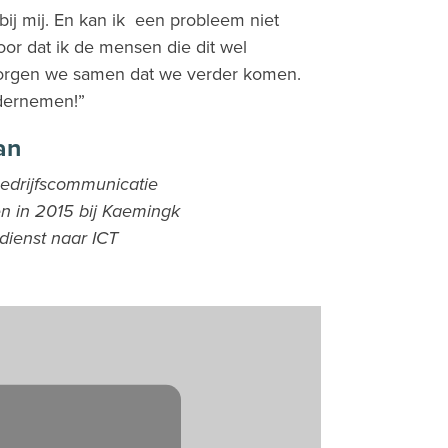
bij mij. En kan ik een probleem niet
oor dat ik de mensen die dit wel
 zorgen we samen dat we verder komen.
ndernemen!”
an
bedrijfscommunicatie
en in 2015 bij Kaemingk
dienst naar ICT