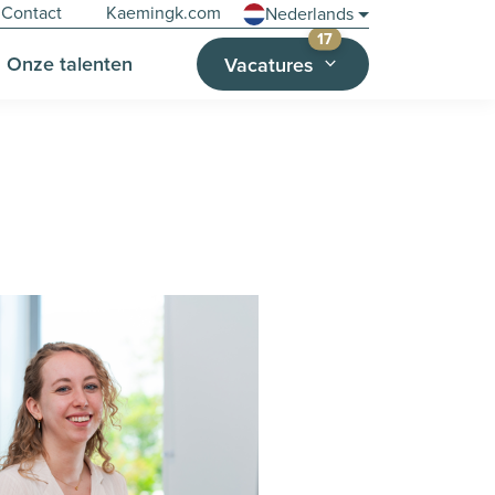
Contact
Kaemingk.com
Nederlands
Vacatures
17
Onze talenten
Vacatures