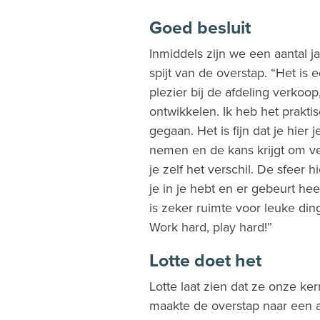
Goed besluit
Inmiddels zijn we een aantal j
spijt van de overstap. “Het is
plezier bij de afdeling verkoo
ontwikkelen. Ik heb het prakti
gegaan. Het is fijn dat je hier
nemen en de kans krijgt om ve
je zelf het verschil. De sfeer hi
je in je hebt en er gebeurt he
is zeker ruimte voor leuke din
Work hard, play hard!”
Lotte doet het
Lotte laat zien dat ze onze k
maakte de overstap naar een an