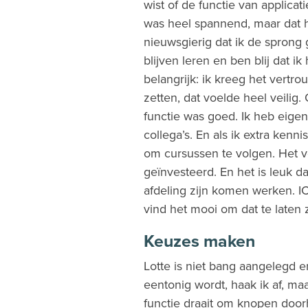
wist of de functie van applic
was heel spannend, maar dat h
nieuwsgierig dat ik de sprong
blijven leren en ben blij dat ik
belangrijk: ik kreeg het vert
zetten, dat voelde heel veilig
functie was goed. Ik heb eigenl
collega’s. En als ik extra kenn
om cursussen te volgen. Het vo
geïnvesteerd. En het is leuk 
afdeling zijn komen werken. IC
vind het mooi om dat te laten 
Keuzes maken
Lotte is niet bang aangelegd e
eentonig wordt, haak ik af, maa
functie draait om knopen doo