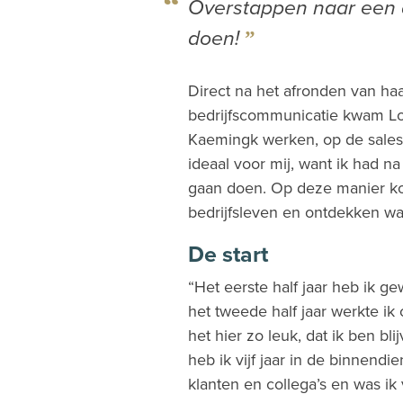
Overstappen naar een 
doen!
Direct na het afronden van haa
bedrijfscommunicatie kwam Lo
Kaemingk werken, op de sales
ideaal voor mij, want ik had n
gaan doen. Op deze manier ko
bedrijfsleven en ontdekken wat
De start
“Het eerste half jaar heb ik 
het tweede half jaar werkte ik
het hier zo leuk, dat ik ben b
heb ik vijf jaar in de binnendi
klanten en collega’s en was ik