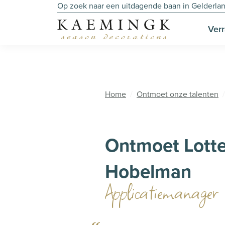
Op zoek naar een uitdagende baan in Gelderlan
Verr
Home
Ontmoet onze talenten
Ontmoet Lotte
Hobelman
Applicatiemanager