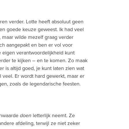
aren verder. Lotte heeft absoluut geen
 een goede keuze geweest. Ik had veel
p, maar wilde mezelf graag verder
sch aangepakt en ben er vol voor
 je eigen verantwoordelijkheid kunt
rder te kijken – en te komen. Zo maak
er is altijd goed, je kunt laten zien wat
el veel. Er wordt hard gewerkt, maar er
gen, zoals de legendarische feesten.
ernwaarde
doen
letterlijk neemt. Ze
dere afdeling, terwijl ze niet zeker