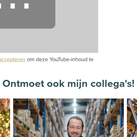
⋯
accepteren
om deze YouTube-inhoud te
Ontmoet ook mijn collega's!